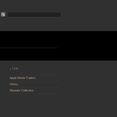
Link
Apple Movie Trailers.
Vimeo.
Wooster Collective.