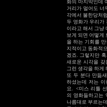
화의 마지막인데 
거리가 멀어도 너무
각에서 불한당처럼
두 영화가 우리가 
이라고 해서 그냥
보게 되면 어떻게
을 하는 기회를 만
지적이고 동화적으
겠죠. 그렇지만 
새로운 시각을 갖
그런 생각을 하게 
또 두 분다 만듦
하셨는데 저는 이
요. <미스 리틀 선샤인
의 영화들하고는 
나름대로 부르는데