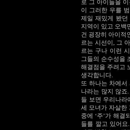
로 그 아이들을 
이 그러한 우를 
제일 재밌게 봤던 
지역이 있고 오백
건 굉장히 아이적
르는 시선이, 그 
르는 구나 이런 
그들의 순수성을 
해결점을 주려고 
생각합니다.
또 하나는 차에서
나라는 많지 않죠
들 보면 우리나라
세 모녀가 자살한 
중에 ‘주’가 해
들를 깔고 있어요