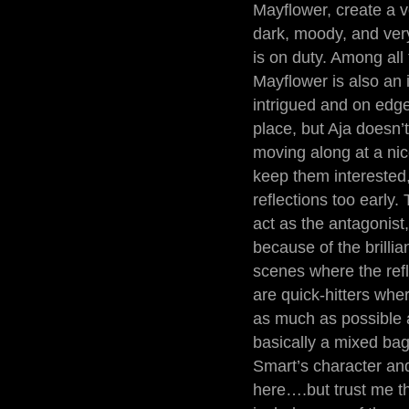
Mayflower, create a v
dark, moody, and very
is on duty. Among all 
Mayflower is also an 
intrigued and on edge
place, but Aja doesn’
moving along at a ni
keep them interested,
reflections too early.
act as the antagonist,
because of the brillia
scenes where the refl
are quick-hitters whe
as much as possible an
basically a mixed bag
Smart’s character and
here….but trust me t