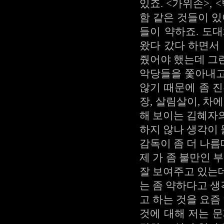
있죠. <가위손>,
함 같은 것들이 있
들이 약하죠. 도
왔다 갔다 하면서
줬어야 했는데 그
악당들을 쫓아내고
않기 때문에 좀 
장, 살림살이, 차
해 보이는 김혜자
하지 않나 생각이
감독이 좀 더 나
제 가 좀 불만인 
잘 보여주고 있는
는 좀 약하다고 
고 하는 것을 요
것에 대해 저는 