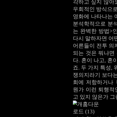
각하고 싶지 않아요
우회적인 방식으로
영화에 나타나는 
분석학적으로 분석
는 완벽한 방법>
다시 말하자면 어
어른들이 전투 의
되는 것은 뭐냐면
다. 혼이 나고, 
죠. 두 가지 특성
쟁의지라기 보다는
회에 저항하거나
뭔가 이런 퇴행적
고 있지 않은가 그