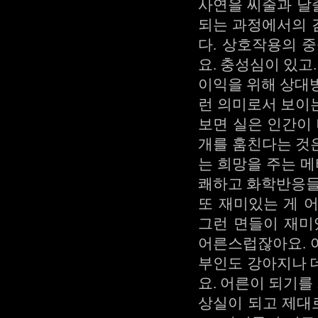
사연을 씨줄과 날
되는 과정에서의 
다. 상호작용의 
요. 충성심이 있고
이익을 위해 상대
런 의미로서 보이
보면 실은 인간이
개를 훔친다는 것
는 희망을 주는 메
쾌하고 화학반응들
또 재미있는 게 
그런 면들이 재미
어른스럽잖아요. 
부인도 강아지나 
요. 어른이 되기
상실이 되고 제대