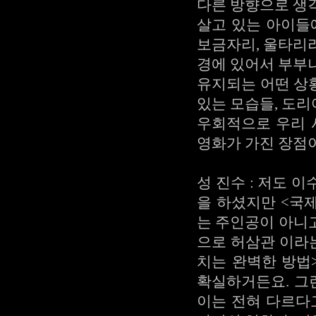
다른 방향으로 생
살고 있는 아이들
보금자리, 울타리
경에 있어서 부부
유지되는 어떤 상
있는 모습들, 도
우회적으로 우리 
영화가 가진 장점
성 진수 : 저도 
을 하셨지만 <국제
는 주인공이 아니
으로 허삼관 이라
치는 완벽한 방법
확실하거든요. 그
이는 전혀 다르다