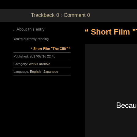
Trackback
0
:
Comment
0
About this entry
“ Short Film "
You’re currently reading
“ Short Film "The Cliff" ”
Published:
2017/07/16 22:45
Category:
works archive
Language:
English
|
Japanese