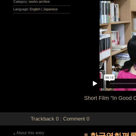
Category:
works archive
Language:
English
|
Japanese
Short Film "In Good
Trackback
0
:
Comment
0
About this entry
“ 한국영화평