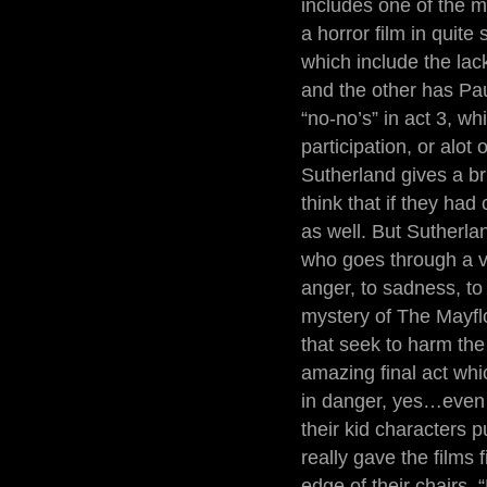
includes one of the m
a horror film in quit
which include the lac
and the other has Pau
“no-no’s” in act 3, wh
participation, or alo
Sutherland gives a bri
think that if they had
as well. But Sutherla
who goes through a v
anger, to sadness, to
mystery of The Mayflow
that seek to harm the 
amazing final act whi
in danger, yes…even 
their kid characters 
really gave the films
edge of their chairs. 