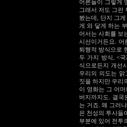
어른들이 그렇게 
그래서 저도 그런
봤는데, 단지 그
게 와 닿게 하는 
어서는 사회를 보
시선이거든요. 어
퇴행적 방식으로 
두 가지 방식, 
식으로든지 개선시
우리의 의도는 맑
짓을 하지만 우리
이 영화는 그 어머
버지까지도. 결국
는 거죠. 왜 그러
은 천성의 투사들
부분에 있어 전투