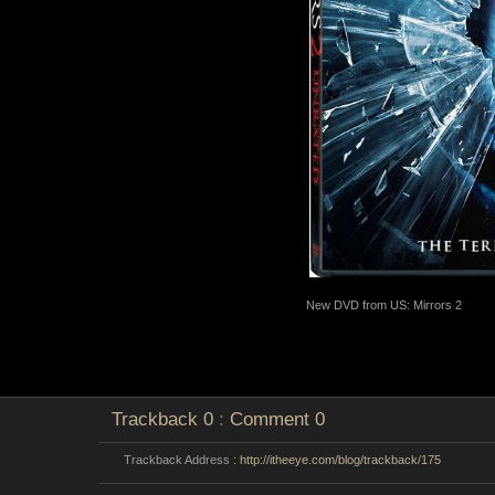
New DVD from US: Mirrors 2
Trackback
0
:
Comment
0
Trackback Address :
http://itheeye.com/blog/trackback/175